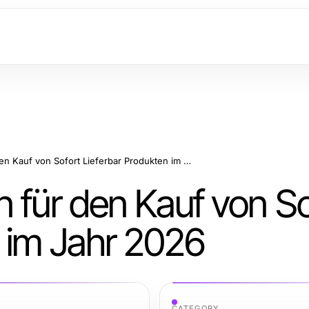
Bewährte Strategien für den Kauf von Sofort Lieferbar Produkten im Jahr 2026
 für den Kauf von So
n im Jahr 2026
CATEGORY