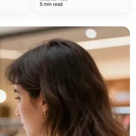
5
min read