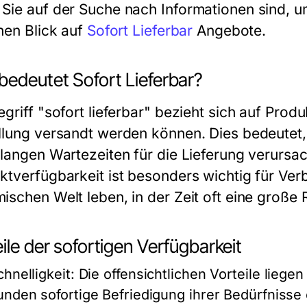
Sie auf der Suche nach Informationen sind, u
inen Blick auf
Sofort Lieferbar
Angebote.
bedeutet Sofort Lieferbar?
griff "sofort lieferbar" bezieht sich auf Produ
llung versandt werden können. Dies bedeutet, 
 langen Wartezeiten für die Lieferung verursa
ktverfügbarkeit ist besonders wichtig für Verb
schen Welt leben, in der Zeit oft eine große Ro
ile der sofortigen Verfügbarkeit
chnelligkeit:
Die offensichtlichen Vorteile liegen
unden sofortige Befriedigung ihrer Bedürfnisse 