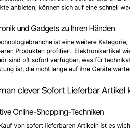
kte anbieten, können sich auf eine schnell w
tronik und Gadgets zu Ihren Händen
echnologiebranche ist eine weitere Kategorie,
rbaren Produkten profitiert. Elektronikartikel
ör sind oft sofort verfügbar, was für technik
tung ist, die nicht lange auf ihre Geräte wart
man clever Sofort Lieferbar Artikel 
ktive Online-Shopping-Techniken
Kauf von sofort lieferbaren Artikeln ist es wi