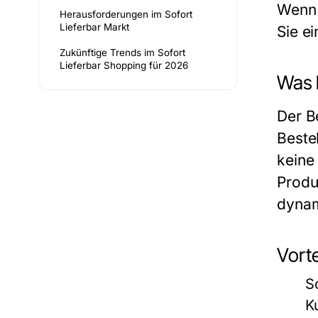
Wenn 
Herausforderungen im Sofort
Lieferbar Markt
Sie e
Zukünftige Trends im Sofort
Lieferbar Shopping für 2026
Was 
Der Be
Beste
keine
Produ
dynami
Vorte
S
K