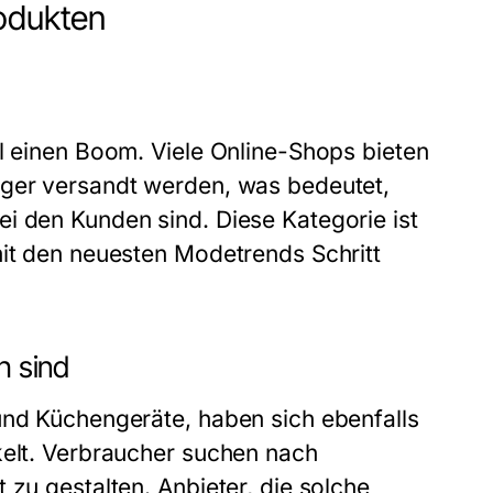
rodukten
el einen Boom. Viele Online-Shops bieten
ager versandt werden, was bedeutet,
i den Kunden sind. Diese Kategorie ist
mit den neuesten Modetrends Schritt
h sind
und Küchengeräte, haben sich ebenfalls
kelt. Verbraucher suchen nach
 zu gestalten. Anbieter, die solche