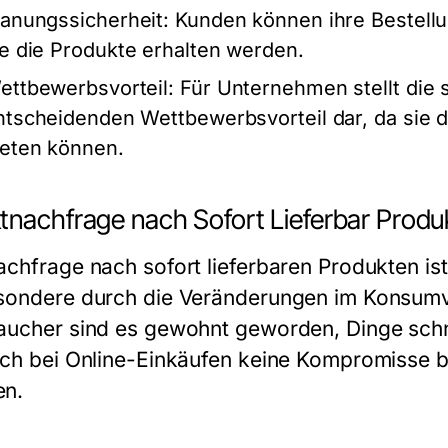
lanungssicherheit:
Kunden können ihre Bestellu
ie die Produkte erhalten werden.
ettbewerbsvorteil:
Für Unternehmen stellt die s
ntscheidenden Wettbewerbsvorteil dar, da sie 
ieten können.
tnachfrage nach Sofort Lieferbar Produ
achfrage nach sofort lieferbaren Produkten ist
sondere durch die Veränderungen im Konsumv
aucher sind es gewohnt geworden, Dinge schne
uch bei Online-Einkäufen keine Kompromisse b
en.