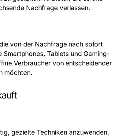
achsende Nachfrage verlassen.
 die von der Nachfrage nach sofort
 wie Smartphones, Tablets und Gaming-
affine Verbraucher von entscheidender
en möchten.
kauft
chtig, gezielte Techniken anzuwenden.