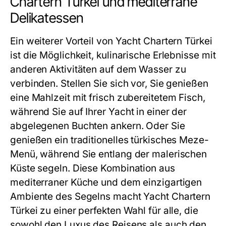
Chartern Türkei und mediterrane
Delikatessen
Ein weiterer Vorteil von
Yacht Chartern Türkei
ist die Möglichkeit, kulinarische Erlebnisse mit
anderen Aktivitäten auf dem Wasser zu
verbinden. Stellen Sie sich vor, Sie genießen
eine Mahlzeit mit frisch zubereitetem Fisch,
während Sie auf Ihrer Yacht in einer der
abgelegenen Buchten ankern. Oder Sie
genießen ein traditionelles türkisches Meze-
Menü, während Sie entlang der malerischen
Küste segeln. Diese Kombination aus
mediterraner Küche und dem einzigartigen
Ambiente des Segelns macht
Yacht Chartern
Türkei
zu einer perfekten Wahl für alle, die
sowohl den Luxus des Reisens als auch den