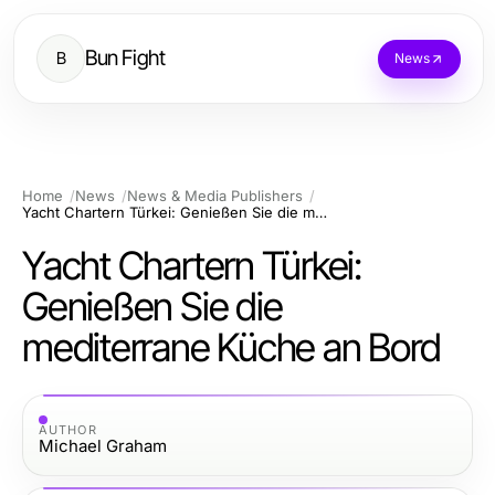
Bun Fight
B
News
Home
News
News & Media Publishers
Yacht Chartern Türkei: Genießen Sie die mediterrane Küche an Bord
Yacht Chartern Türkei:
Genießen Sie die
mediterrane Küche an Bord
AUTHOR
Michael Graham