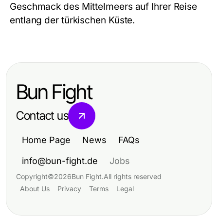
Geschmack des Mittelmeers auf Ihrer Reise
entlang der türkischen Küste.
Bun Fight
Contact us
Home Page
News
FAQs
info@bun-fight.de
Jobs
Copyright
©
2026
Bun Fight
.
All rights reserved
About Us
Privacy
Terms
Legal