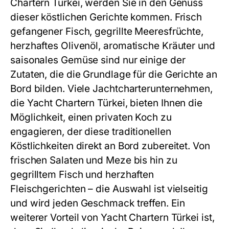
Chartern Türkei
, werden Sie in den Genuss
dieser köstlichen Gerichte kommen. Frisch
gefangener Fisch, gegrillte Meeresfrüchte,
herzhaftes Olivenöl, aromatische Kräuter und
saisonales Gemüse sind nur einige der
Zutaten, die die Grundlage für die Gerichte an
Bord bilden. Viele Jachtcharterunternehmen,
die
Yacht Chartern Türkei
, bieten Ihnen die
Möglichkeit, einen privaten Koch zu
engagieren, der diese traditionellen
Köstlichkeiten direkt an Bord zubereitet. Von
frischen Salaten und Meze bis hin zu
gegrilltem Fisch und herzhaften
Fleischgerichten – die Auswahl ist vielseitig
und wird jeden Geschmack treffen. Ein
weiterer Vorteil von
Yacht Chartern Türkei
ist,